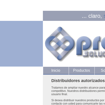
... claro,
Inicio
Productos
So
Distribuidores autorizado
Tratamos de ampliar nuestro alcance para
competitivo. Nuestros distribuidores permi
usuario final.
Si desea distribuir nuestros productos por
contacto con usted para comunicarle las ve