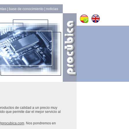
ntas
|
base de conocimiento
|
noticias
roductos de calidad a un precio muy
ido que permite dar el mejor servicio al
@procubica.com
. Nos pondremos en