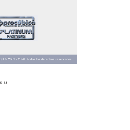
ght © 2002 -
2026. Todos los derechos reservados.
icias