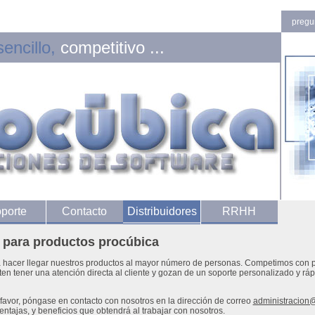
pregu
sencillo,
competitivo ...
porte
Contacto
Distribuidores
RRHH
s para productos procúbica
 hacer llegar nuestros productos al mayor número de personas. Competimos con p
ten tener una atención directa al cliente y gozan de un soporte personalizado y ráp
 favor, póngase en contacto con nosotros en la dirección de correo
administracion
ntajas, y beneficios que obtendrá al trabajar con nosotros.