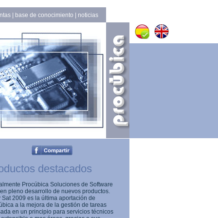
ntas
|
base de conocimiento
|
noticias
oductos destacados
almente Procúbica Soluciones de Software
 en pleno desarrollo de nuevos productos.
 Sat 2009 es la última aportación de
úbica a la mejora de la gestión de tareas
ada en un principio para servicios técnicos