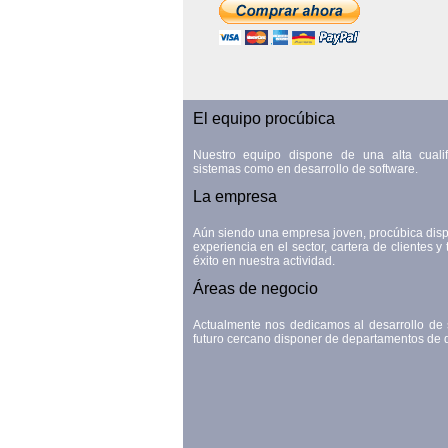
El equipo procúbica
Nuestro equipo dispone de una alta cualif
sistemas como en desarrollo de software.
La empresa
Aún siendo una empresa joven, procúbica dis
experiencia en el sector, cartera de clientes y
éxito en nuestra actividad.
Áreas de negocio
Actualmente nos dedicamos al desarrollo de
futuro cercano disponer de departamentos de d