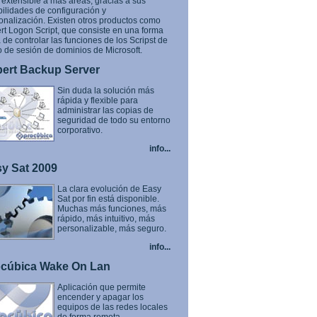
 extensible a mas áreas, gracias a sus
bilidades de configuración y
onalización. Existen otros productos como
rt Logon Script, que consiste en una forma
 de controlar las funciones de los Scripst de
io de sesión de dominios de Microsoft.
ert Backup Server
Sin duda la solución más
rápida y flexible para
administrar las copias de
seguridad de todo su entorno
corporativo.
info...
y Sat 2009
La clara evolución de Easy
Sat por fin está disponible.
Muchas más funciones, más
rápido, más intuitivo, más
personalizable, más seguro.
info...
cúbica Wake On Lan
Aplicación que permite
encender y apagar los
equipos de las redes locales