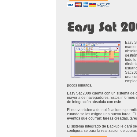
Easy Sa
mantene
absolut
gestión
todo lo
dinámi
usuario
Sat 200
una cu
emplea
pocos minutos.
Easy Sat 2009 cuenta con un sistema de 
mayoría de navegadores. Estos informes s
de integración absoluta con este.
El nuevo sistema de notificaciones permite
cuando se les asigne una nueva tarea. El a
eventos que ocurran; tareas creadas, tare
El sistema integrado de Backup le dará s
configurarse para la realización de copia